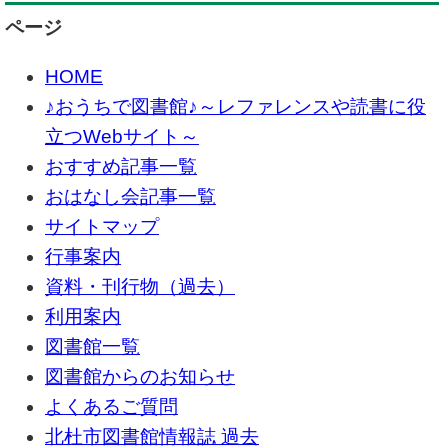
ページ
HOME
♪おうちで図書館♪～レファレンスや読書に役
立つWebサイト～
おすすめ記事一覧
おはなし会記事一覧
サイトマップ
行事案内
資料・刊行物（過去）
利用案内
図書館一覧
図書館からのお知らせ
よくあるご質問
北杜市図書館情報誌 過去