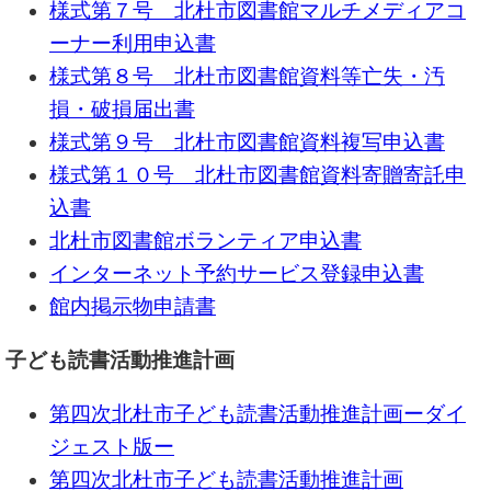
様式第７号 北杜市図書館マルチメディアコ
ーナー利用申込書
様式第８号 北杜市図書館資料等亡失・汚
損・破損届出書
様式第９号 北杜市図書館資料複写申込書
様式第１０号 北杜市図書館資料寄贈寄託申
込書
北杜市図書館ボランティア申込書
インターネット予約サービス登録申込書
館内掲示物申請書
子ども読書活動推進計画
第四次北杜市子ども読書活動推進計画ーダイ
ジェスト版ー
第四次北杜市子ども読書活動推進計画