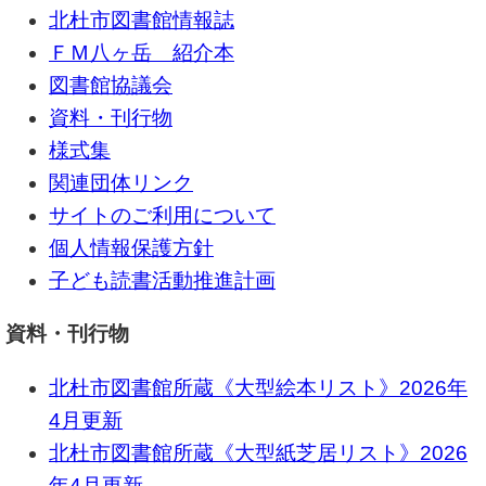
北杜市図書館情報誌
ＦＭ八ヶ岳 紹介本
図書館協議会
資料・刊行物
様式集
関連団体リンク
サイトのご利用について
個人情報保護方針
子ども読書活動推進計画
資料・刊行物
北杜市図書館所蔵《大型絵本リスト》2026年
4月更新
北杜市図書館所蔵《大型紙芝居リスト》2026
年4月更新