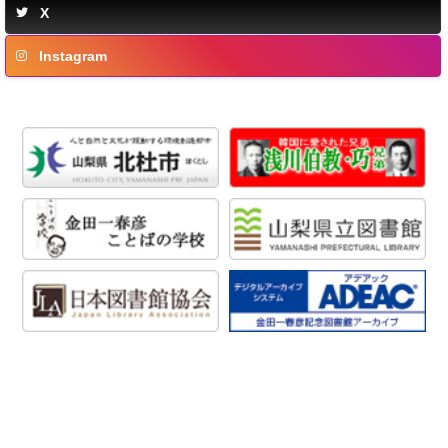
X
Instagram