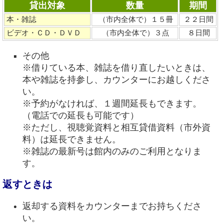
貸出対象
数量
期間
本・雑誌
（市内全体で）１５冊
２２日間
ビデオ・ＣＤ・ＤＶＤ
（市内全体で）３点
８日間
その他
※借りている本、雑誌を借り直したいときは、
本や雑誌を持参し、カウンターにお越しくださ
い。
※予約がなければ、１週間延長もできます。
（電話での延長も可能です）
※ただし、視聴覚資料と相互貸借資料（市外資
料）は延長できません。
※雑誌の最新号は館内のみのご利用となりま
す。
返すときは
返却する資料をカウンターまでお持ちくださ
い。