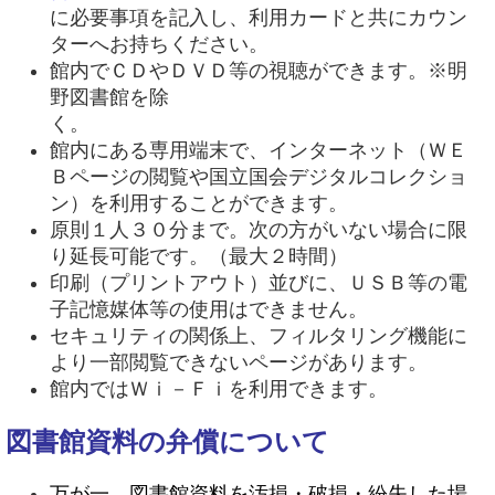
に必要事項を記入し、利用カードと共にカウン
ターへお持ちください。
館内でＣＤやＤＶＤ等の視聴ができます。※明
野図書館を除
館内にある専用端末で、インターネット（ＷＥ
Ｂページの閲覧や国立国会デジタルコレクショ
ン）を利用することができます。
原則１人３０分まで。次の方がいない場合に限
り延長可能です。（最大２時間）
印刷（プリントアウト）並びに、ＵＳＢ等の電
子記憶媒体等の使用はできません。
セキュリティの関係上、フィルタリング機能に
より一部閲覧できないページがあります。
館内ではＷｉ－Ｆｉを利用できます。
図書館資料の弁償について
万が一、図書館資料を汚損・破損・紛失した場