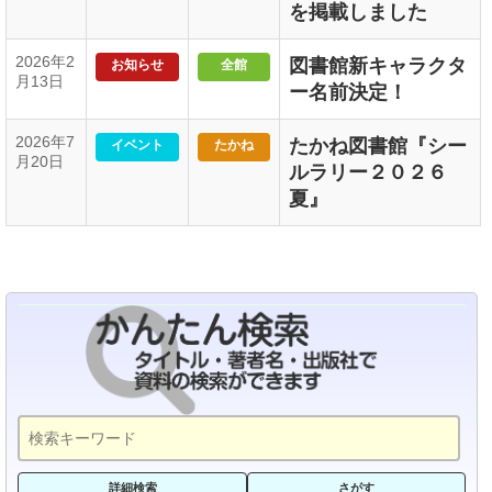
を掲載しました
2026年2
図書館新キャラクタ
お知らせ
全館
月13日
ー名前決定！
2026年7
たかね図書館『シー
イベント
たかね
月20日
ルラリー２０２６
夏』
詳細検索
さがす