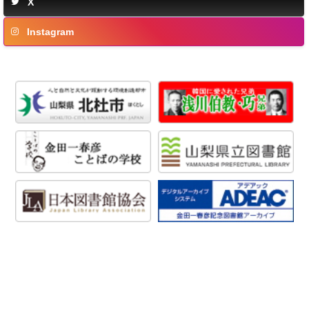
X
Instagram