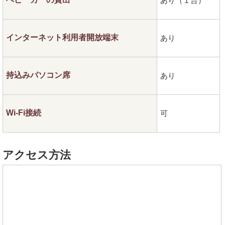
あり（１台）
インターネット利用者開放端末
あり
持込みパソコン席
あり
Wi-Fi接続
可
アクセス方法