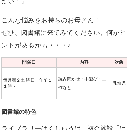
たい！』
こんな悩みをお持ちのお母さん！
ぜひ、図書館に来てみてください。何かヒ
ントがあるかも・・・♪
開催日
内容
対象
読み聞かせ・手遊び・工
毎月第２土 曜日 午前１
乳幼児
１時～
作など
図書館の特色
ライブラリーはくしゅうは、複合施設「は