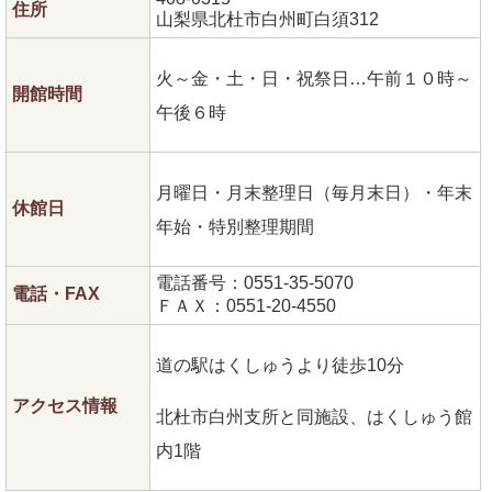
住所
山梨県北杜市白州町白須312
火～金・土・日・祝祭日…午前１０時～
開館時間
午後６時
月曜日・月末整理日（毎月末日）・年末
休館日
年始・特別整理期間
電話番号：0551-35-5070
電話・FAX
ＦＡＸ：0551-20-4550
道の駅はくしゅうより徒歩10分
アクセス情報
北杜市白州支所と同施設、はくしゅう館
内1階