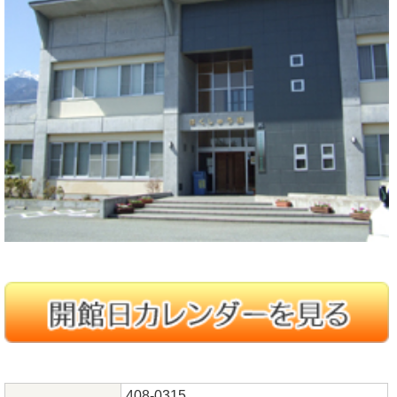
408-0315