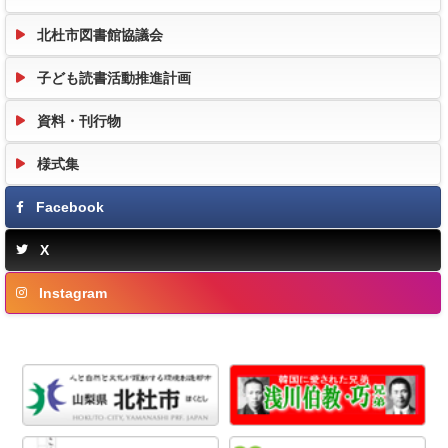
北杜市図書館協議会
子ども読書活動推進計画
資料・刊行物
様式集
Facebook
X
Instagram