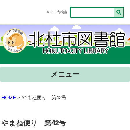
サイト内検索
メニュー
HOME
> やまね便り 第42号
やまね便り 第42号