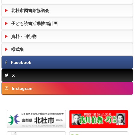
北杜市図書館協議会
子ども読書活動推進計画
資料・刊行物
様式集
Facebook
X
Instagram