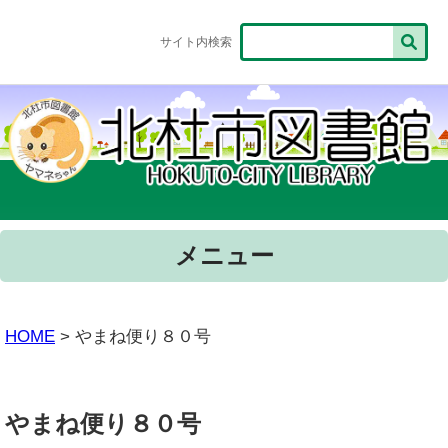
サイト内検索
メニュー
HOME
> やまね便り８０号
やまね便り８０号