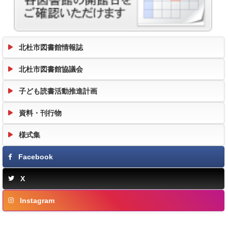
北杜市図書館情報誌
北杜市図書館協議会
子ども読書活動推進計画
資料・刊行物
様式集
Facebook
X
Instagram