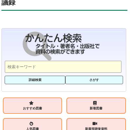
議録
詳細検索
さがす
おすすめ図書
新着図書
人気図書
新着視聴覚資料